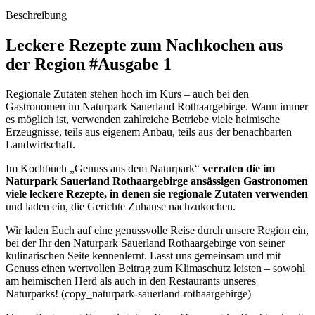
Beschreibung
Leckere Rezepte zum Nachkochen aus
der Region #Ausgabe 1
Regionale Zutaten stehen hoch im Kurs – auch bei den
Gastronomen im Naturpark Sauerland Rothaargebirge. Wann immer
es möglich ist, verwenden zahlreiche Betriebe viele heimische
Erzeugnisse, teils aus eigenem Anbau, teils aus der benachbarten
Landwirtschaft.
Im Kochbuch „Genuss aus dem Naturpark“
verraten die im
Naturpark Sauerland Rothaargebirge ansässigen Gastronomen
viele leckere Rezepte, in denen sie regionale Zutaten verwenden
und laden ein, die Gerichte Zuhause nachzukochen.
Wir laden Euch auf eine genussvolle Reise durch unsere Region ein,
bei der Ihr den Naturpark Sauerland Rothaargebirge von seiner
kulinarischen Seite kennenlernt. Lasst uns gemeinsam und mit
Genuss einen wertvollen Beitrag zum Klimaschutz leisten – sowohl
am heimischen Herd als auch in den Restaurants unseres
Naturparks! (copy_naturpark-sauerland-rothaargebirge)