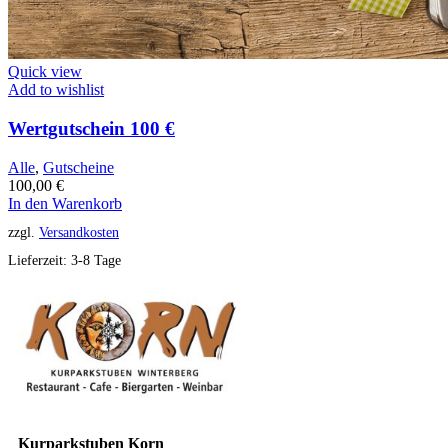
Quick view
Add to wishlist
Wertgutschein 100 €
Alle
,
Gutscheine
100,00
€
In den Warenkorb
zzgl.
Versandkosten
Lieferzeit:
3-8 Tage
Kurparkstuben Korn