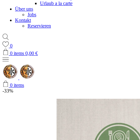
Urlaub a la carte
Über uns
Jobs
Kontakt
Reservieren
0
0
items
0,00
€
0
items
-33%