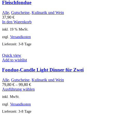
Fleischfondue
Alle
,
Gutscheine
,
Kulinarik und Wein
37,90
€
In den Warenkorb
inkl. 19 % MwSt.
zzgl.
Versandkosten
Lieferzeit:
3-8 Tage
Quick view
Add to wishlist
Fondue-Candle Light Dinner für Zwei
Alle
,
Gutscheine
,
Kulinarik und Wein
79,80
€
–
99,80
€
Ausführung wählen
inkl. MwSt.
zzgl.
Versandkosten
Lieferzeit:
3-8 Tage