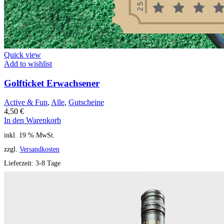
Quick view
Add to wishlist
Golfticket Erwachsener
Active & Fun
,
Alle
,
Gutscheine
4,50
€
In den Warenkorb
inkl. 19 % MwSt.
zzgl.
Versandkosten
Lieferzeit:
3-8 Tage