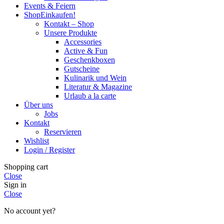
Events & Feiern
Shop
Einkaufen!
Kontakt – Shop
Unsere Produkte
Accessories
Active & Fun
Geschenkboxen
Gutscheine
Kulinarik und Wein
Literatur & Magazine
Urlaub a la carte
Über uns
Jobs
Kontakt
Reservieren
Wishlist
Login / Register
Shopping cart
Close
Sign in
Close
No account yet?