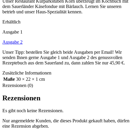
Unser Restaurant Kurparkstuben Korn überzeugt im Kochbuch mit
dem Sauerländer Käsefondue mit Bärlauch. Lernen Sie unseren
betrieb und unser Haus-Spezialität kennen.
Erhältlich
Ausgabe 1
Ausgabe 2
Unser Tipp: bestellen Sie gleich beide Ausgaben per Email! Wir
senden Ihnen gerne Ausgabe 1 und Ausgabe 2 des genussvollen
Rezeptebuch aus dem Sauerland zu, dann zahlen Sie nur 45,90 €.
Zusätzliche Informationen
Maße
30 × 22 × 1 cm
Rezensionen (0)
Rezensionen
Es gibt noch keine Rezensionen.
Nur angemeldete Kunden, die dieses Produkt gekauft haben, dürfen
eine Rezension abgeben.