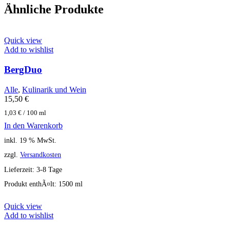
Ähnliche Produkte
Quick view
Add to wishlist
BergDuo
Alle
,
Kulinarik und Wein
15,50
€
1,03
€
/
100
ml
In den Warenkorb
inkl. 19 % MwSt.
zzgl.
Versandkosten
Lieferzeit:
3-8 Tage
Produkt enthÃ¤lt: 1500
ml
Quick view
Add to wishlist