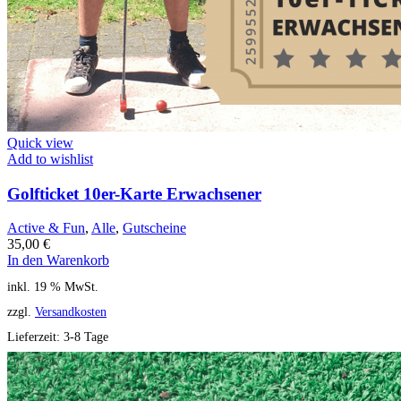
Quick view
Add to wishlist
Golfticket 10er-Karte Erwachsener
Active & Fun
,
Alle
,
Gutscheine
35,00
€
In den Warenkorb
inkl. 19 % MwSt.
zzgl.
Versandkosten
Lieferzeit:
3-8 Tage