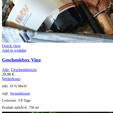
Quick view
Add to wishlist
Geschenkbox Vino
Alle
,
Geschenkboxen
29,90
€
Weiterlesen
inkl. 19 % MwSt.
zzgl.
Versandkosten
Lieferzeit:
3-8 Tage
Produkt enthÃ¤lt: 750
ml