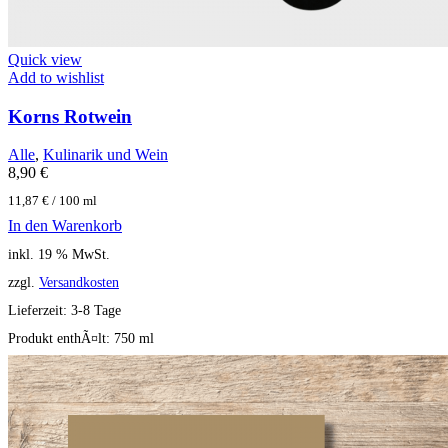
Quick view
Add to wishlist
Korns Rotwein
Alle
,
Kulinarik und Wein
8,90
€
11,87
€
/
100
ml
In den Warenkorb
inkl. 19 % MwSt.
zzgl.
Versandkosten
Lieferzeit:
3-8 Tage
Produkt enthÃ¤lt: 750
ml