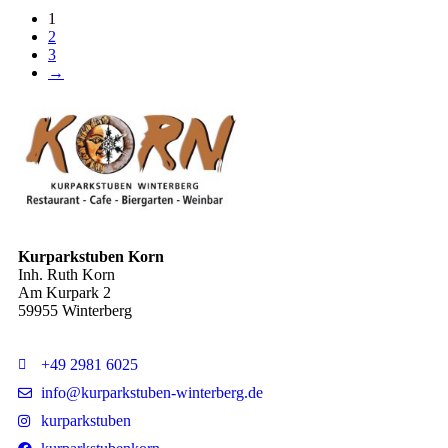
1
2
3
→
Kurparkstuben Korn
Inh. Ruth Korn
Am Kurpark 2
59955 Winterberg
+49 2981 6025
info@kurparkstuben-winterberg.de
kurparkstuben