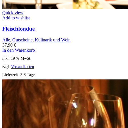
Quick view
Add to wishlist
Fleischfondue
Alle
,
Gutscheine
,
Kulinarik und Wein
37,90
€
In den Warenkorb
inkl. 19 % MwSt.
zzgl.
Versandkosten
Lieferzeit:
3-8 Tage