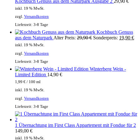
Kochbuch Genuss aus dem Naturpark Ausgabe 2
29,90
€
inkl. 19 % MwSt.
zzgl.
Versandkosten
Lieferzeit:
3-8 Tage
Kochbuch Genuss
aus dem Naturpark
Alter Preis:
29,90
€
Sonderpreis:
19,90
€
inkl. 19 % MwSt.
zzgl.
Versandkosten
Lieferzeit:
3-8 Tage
Winterberg Wein -
Limited Edition
14,90
€
1,99
€
/
100
ml
inkl. 19 % MwSt.
zzgl.
Versandkosten
Lieferzeit:
3-8 Tage
1 Übernachtung im First Class Appartement mit Fondue für 2
149,00
€
inkl. 19 % MwSt.