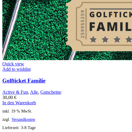
Quick view
Add to wishlist
Golfticket Familie
Active & Fun
,
Alle
,
Gutscheine
30,00
€
In den Warenkorb
inkl. 19 % MwSt.
zzgl.
Versandkosten
Lieferzeit:
3-8 Tage