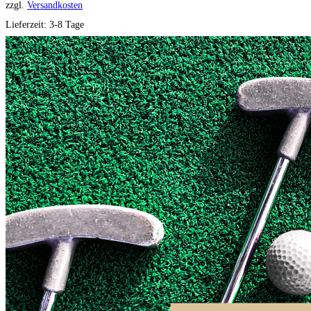
zzgl.
Versandkosten
Lieferzeit:
3-8 Tage