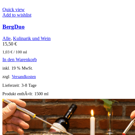
Quick view
Add to wishlist
BergDuo
Alle
,
Kulinarik und Wein
15,50
€
1,03
€
/
100
ml
In den Warenkorb
inkl. 19 % MwSt.
zzgl.
Versandkosten
Lieferzeit:
3-8 Tage
Produkt enthÃ¤lt: 1500
ml