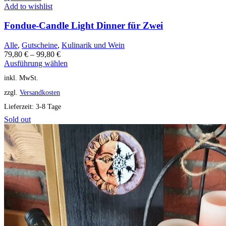
Add to wishlist
Fondue-Candle Light Dinner für Zwei
Alle
,
Gutscheine
,
Kulinarik und Wein
79,80
€
–
99,80
€
Ausführung wählen
inkl. MwSt.
zzgl.
Versandkosten
Lieferzeit:
3-8 Tage
Sold out