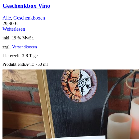
Geschenkbox Vino
Alle
,
Geschenkboxen
29,90
€
Weiterlesen
inkl. 19 % MwSt.
zzgl.
Versandkosten
Lieferzeit:
3-8 Tage
Produkt enthÃ¤lt: 750
ml