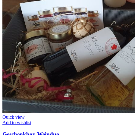
Quick view
Add to wishlist
Geschenkbox Weinduo