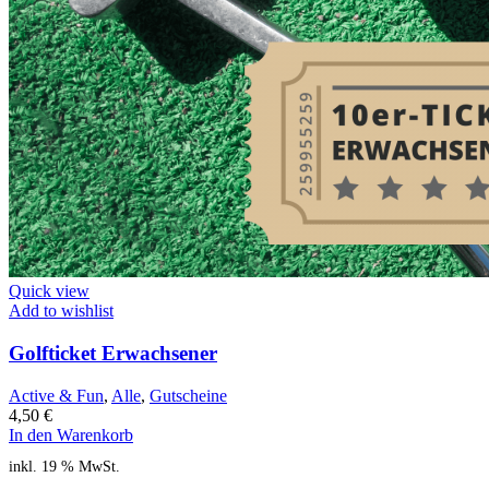
Quick view
Add to wishlist
Golfticket Erwachsener
Active & Fun
,
Alle
,
Gutscheine
4,50
€
In den Warenkorb
inkl. 19 % MwSt.