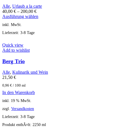
Alle
,
Urlaub a la carte
40,00
€
–
200,00
€
Ausführung wählen
inkl. MwSt.
Lieferzeit:
3-8 Tage
Quick view
Add to wishlist
Berg Trio
Alle
,
Kulinarik und Wein
21,50
€
0,96
€
/
100
ml
In den Warenkorb
inkl. 19 % MwSt.
zzgl.
Versandkosten
Lieferzeit:
3-8 Tage
Produkt enthÃ¤lt: 2250
ml