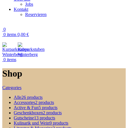
Jobs
Kontakt
Reservieren
0
0
items
0,00
€
0
items
Shop
Categories
Alle
26 products
Accessories
2 products
Active & Fun
5 products
Geschenkboxen
2 products
Gutscheine
13 products
Kulinarik und Wein
9 products