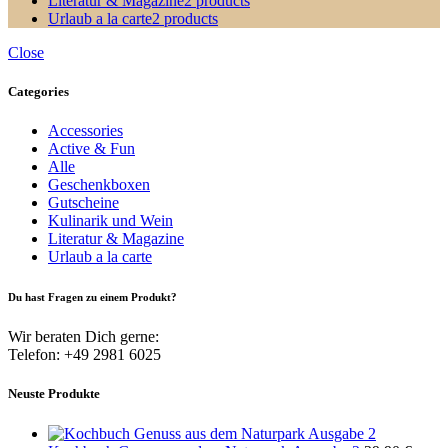
Literatur & Magazine
2 products
Urlaub a la carte
2 products
Close
Categories
Accessories
Active & Fun
Alle
Geschenkboxen
Gutscheine
Kulinarik und Wein
Literatur & Magazine
Urlaub a la carte
Du hast Fragen zu einem Produkt?
Wir beraten Dich gerne:
Telefon: +49 2981 6025
Neuste Produkte