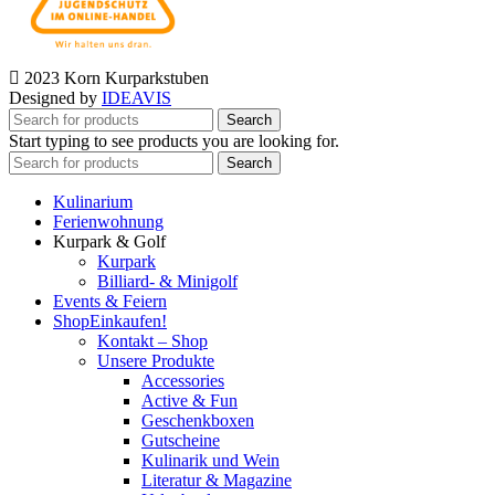
2023 Korn Kurparkstuben
Designed by
IDEAVIS
Search
Start typing to see products you are looking for.
Search
Kulinarium
Ferienwohnung
Kurpark & Golf
Kurpark
Billiard- & Minigolf
Events & Feiern
Shop
Einkaufen!
Kontakt – Shop
Unsere Produkte
Accessories
Active & Fun
Geschenkboxen
Gutscheine
Kulinarik und Wein
Literatur & Magazine