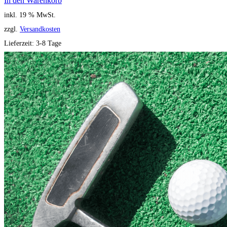
In den Warenkorb
inkl. 19 % MwSt.
zzgl.
Versandkosten
Lieferzeit:
3-8 Tage