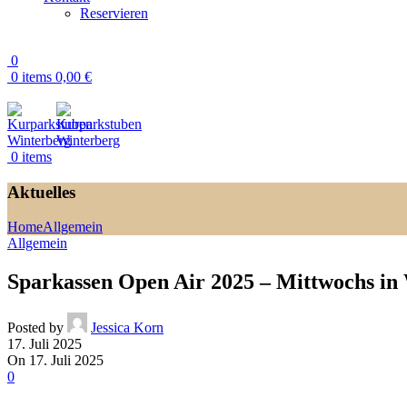
Reservieren
0
0
items
0,00
€
0
items
Aktuelles
Home
Allgemein
Allgemein
Sparkassen Open Air 2025 – Mittwochs in
Posted by
Jessica Korn
17. Juli 2025
On 17. Juli 2025
0