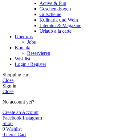
Active & Fun
Geschenkboxen
Gutscheine
Kulinarik und Wein
Literatur & Magazine
Urlaub a la carte
Über uns
Jobs
Kontakt
Reservieren
Wishlist
Login / Register
Shopping cart
Close
Sign in
Close
No account yet?
Create an Account
Facebook
Instagram
Shop
0
Wishlist
0
items
Cart