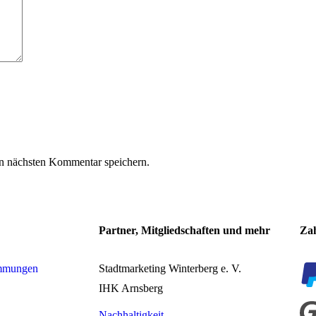
n nächsten Kommentar speichern.
Partner, Mitgliedschaften und mehr
Za
immungen
Stadtmarketing Winterberg e. V.
IHK Arnsberg
Nachhaltigkeit