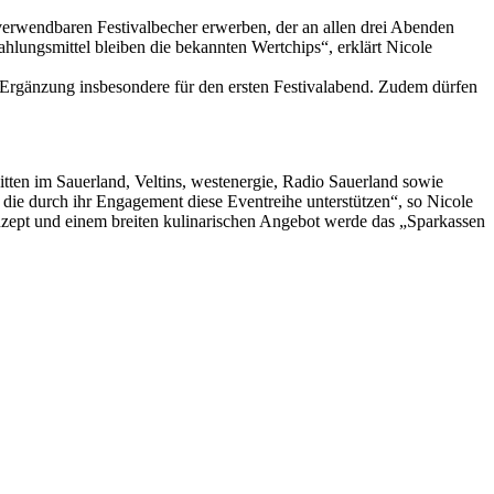
verwendbaren Festivalbecher erwerben, der an allen drei Abenden
hlungsmittel bleiben die bekannten Wertchips“, erklärt Nicole
e Ergänzung insbesondere für den ersten Festivalabend. Zudem dürfen
tten im Sauerland, Veltins, westenergie, Radio Sauerland sowie
durch ihr Engagement diese Eventreihe unterstützen“, so Nicole
nzept und einem breiten kulinarischen Angebot werde das „Sparkassen