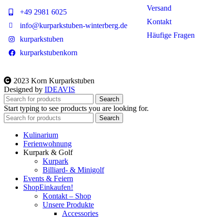
Versand
+49 2981 6025
Kontakt
info@kurparkstuben-winterberg.de
Häufige Fragen
kurparkstuben
kurparkstubenkorn
2023 Korn Kurparkstuben
Designed by
IDEAVIS
Search
Start typing to see products you are looking for.
Search
Kulinarium
Ferienwohnung
Kurpark & Golf
Kurpark
Billiard- & Minigolf
Events & Feiern
Shop
Einkaufen!
Kontakt – Shop
Unsere Produkte
Accessories