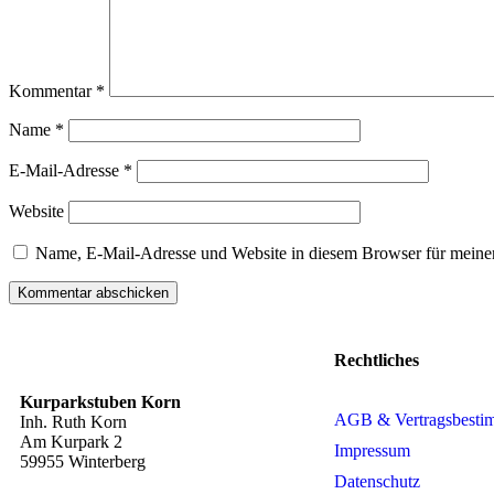
Kommentar
*
Name
*
E-Mail-Adresse
*
Website
Name, E-Mail-Adresse und Website in diesem Browser für meine
Rechtliches
Kurparkstuben Korn
AGB & Vertragsbest
Inh. Ruth Korn
Am Kurpark 2
Impressum
59955 Winterberg
Datenschutz