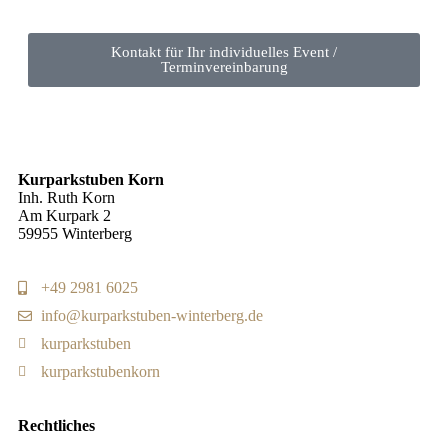
Kontakt für Ihr individuelles Event /
Terminvereinbarung
Kurparkstuben Korn
Inh. Ruth Korn
Am Kurpark 2
59955 Winterberg
+49 2981 6025
info@kurparkstuben-winterberg.de
kurparkstuben
kurparkstubenkorn
Rechtliches