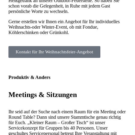
Heißgetränk an unserer Outdoor-Feuerstelle. So haben Sie
schon vorab die Gelegenheit, in Ruhe mit jedem Gast
persönliche Worte zu wechseln.
Gerne erstellen wir Ihnen ein Angebot für Ihr individuelles
Weihnachts-oder Winter-Event, ob mit Fondue,
Köhlerschinken oder Grünkohl.
Kontakt für Ihr Weihnachtsfeier-Angebot
Produktiv & Anders
Meetings & Sitzungen
Ihr seid auf der Suche nach einem Raum für ein Meeting oder
Round Table? Dann sind unsere Stammtische genau richtig
für Euch. „Kleiner Raum – Großer Tisch“ ist unser
Servicekonzept für Gruppen bis 40 Personen.
Unser
geschultes Servicepersonal betreut Ihre Veranstaltung mit