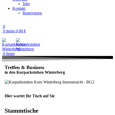
Jobs
Kontakt
Reservieren
0
0
items
0,00
€
0
items
Treffen & Business
in den Kurparkstuben Winterberg
Hier wartet Ihr Tisch auf Sie
Stammtische