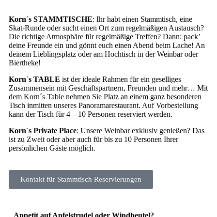
Korn´s STAMMTISCHE
: Ihr habt einen Stammtisch, eine
Skat-Runde oder sucht einen Ort zum regelmäßigen Austausch?
Die richtige Atmosphäre für regelmäßige Treffen? Dann: pack’
deine Freunde ein und gönnt euch einen Abend beim Lache! An
deinem Lieblingsplatz oder am Hochtisch in der Weinbar oder
Biertheke!
Korn´s TABLE
ist der ideale Rahmen für ein geselliges
Zusammensein mit Geschäftspartnern, Freunden und mehr… Mit
dem Korn´s Table nehmen Sie Platz an einem ganz besonderen
Tisch inmitten unseres Panoramarestaurant. Auf Vorbestellung
kann der Tisch für 4 – 10 Personen reserviert werden.
Korn´s Private Place
: Unsere Weinbar exklusiv genießen? Das
ist zu Zweit oder aber auch für bis zu 10 Personen Ihrer
persönlichen Gäste möglich.
Kontakt für Stammtisch Reservierungen
Appetit auf Apfelstrudel oder Windbeutel?