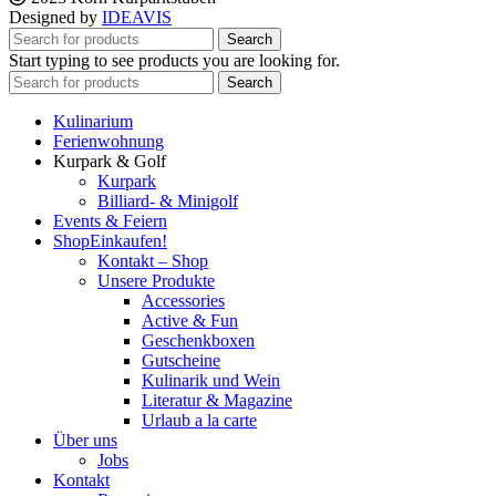
Designed by
IDEAVIS
Search
Start typing to see products you are looking for.
Search
Kulinarium
Ferienwohnung
Kurpark & Golf
Kurpark
Billiard- & Minigolf
Events & Feiern
Shop
Einkaufen!
Kontakt – Shop
Unsere Produkte
Accessories
Active & Fun
Geschenkboxen
Gutscheine
Kulinarik und Wein
Literatur & Magazine
Urlaub a la carte
Über uns
Jobs
Kontakt