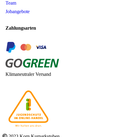
Team
Jobangebote
Zahlungsarten
Klimaneutraler Versand
2023 Korn Kurparkstuben