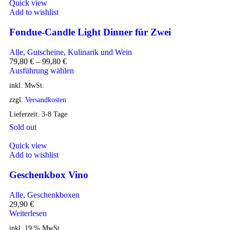
Quick view
Add to wishlist
Fondue-Candle Light Dinner für Zwei
Alle
,
Gutscheine
,
Kulinarik und Wein
79,80
€
–
99,80
€
Ausführung wählen
inkl. MwSt.
zzgl.
Versandkosten
Lieferzeit:
3-8 Tage
Sold out
Quick view
Add to wishlist
Geschenkbox Vino
Alle
,
Geschenkboxen
29,90
€
Weiterlesen
inkl. 19 % MwSt.