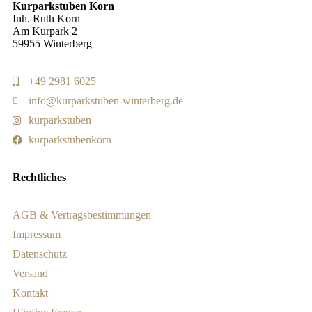
Kurparkstuben Korn
Inh. Ruth Korn
Am Kurpark 2
59955 Winterberg
+49 2981 6025
info@kurparkstuben-winterberg.de
kurparkstuben
kurparkstubenkorn
Rechtliches
AGB & Vertragsbestimmungen
Impressum
Datenschutz
Versand
Kontakt