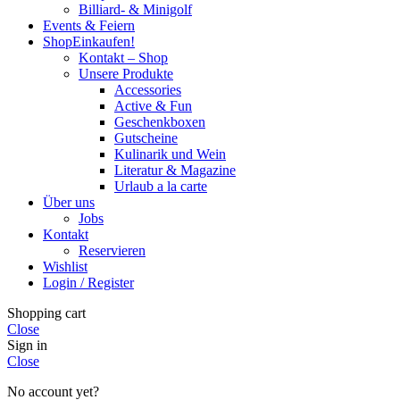
Billiard- & Minigolf
Events & Feiern
Shop
Einkaufen!
Kontakt – Shop
Unsere Produkte
Accessories
Active & Fun
Geschenkboxen
Gutscheine
Kulinarik und Wein
Literatur & Magazine
Urlaub a la carte
Über uns
Jobs
Kontakt
Reservieren
Wishlist
Login / Register
Shopping cart
Close
Sign in
Close
No account yet?