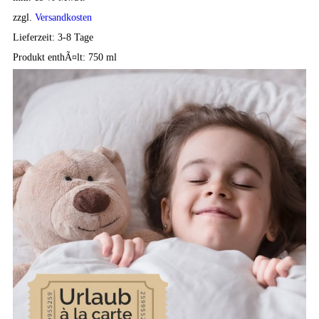
zzgl.
Versandkosten
Lieferzeit:
3-8 Tage
Produkt enthÃ¤lt: 750
ml