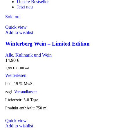
Unsere Bestseller
Jetzt neu
Sold out
Quick view
Add to wishlist
Winterberg Wein – Limited Edition
Alle
,
Kulinarik und Wein
14,90
€
1,99
€
/
100
ml
Weiterlesen
inkl. 19 % MwSt.
zzgl.
Versandkosten
Lieferzeit:
3-8 Tage
Produkt enthÃ¤lt: 750
ml
Quick view
Add to wishlist