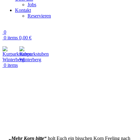
Jobs
Kontakt
Reservieren
0
0
items
0,00
€
0
items
„Mehr Korn bitte“
holt Euch ein bisschen Korn Feeling nach